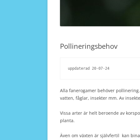
Pollineringsbehov
uppdaterad 20-07-24
Alla fanerogamer behöver pollinering. 
vatten, fåglar, insekter mm. Av insekt
Vissa arter är helt beroende av korsp
planta.
Även om växten är självfertil kan bin