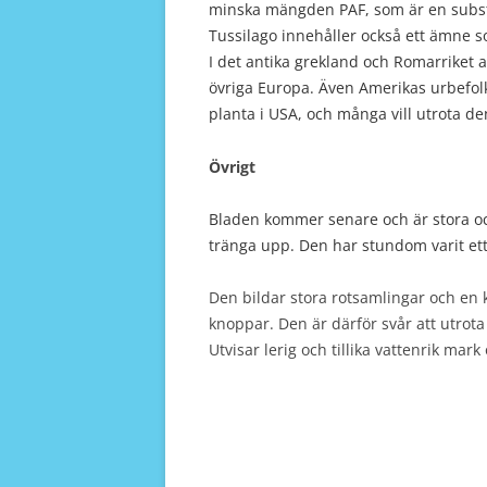
minska mängden PAF, som är en subst
Tussilago innehåller också ett ämne s
I det antika grekland och Romarriket 
övriga Europa. Även Amerikas urbefolk
planta i USA, och många vill utrota de
Övrigt
Bladen kommer senare och är stora och
tränga upp. Den har stundom varit et
Den bildar stora rotsamlingar och en 
knoppar. Den är därför svår att utrota
Utvisar lerig och tillika vattenrik mar