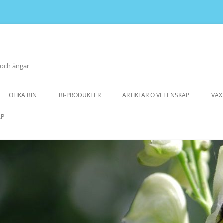
 och ängar
OLIKA BIN
BI-PRODUKTER
ARTIKLAR O VETENSKAP
VÄX
AP