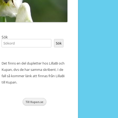
Sök
Sök
Det finns en del dupletter hos LillaBi och
Kupan, dvs de har samma skribent. I de
fall så kommer länk att finnas från LillaBi
till Kupan.
Till Kupan.se