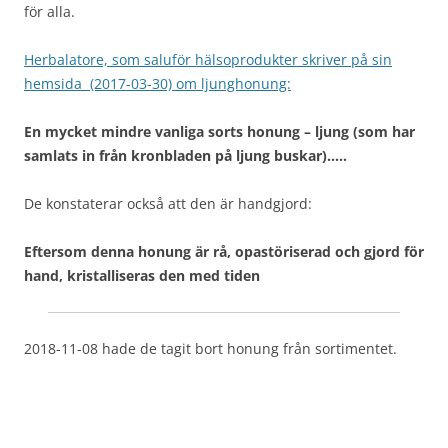
för alla.
Herbalatore, som saluför hälsoprodukter skriver på sin
hemsida (2017-03-30) om ljunghonung:
En mycket mindre vanliga sorts honung – ljung (som har
samlats in från kronbladen på ljung buskar)…..
De konstaterar också att den är handgjord:
Eftersom denna honung är rå, opastöriserad och gjord för
hand, kristalliseras den med tiden
2018-11-08 hade de tagit bort honung från sortimentet.