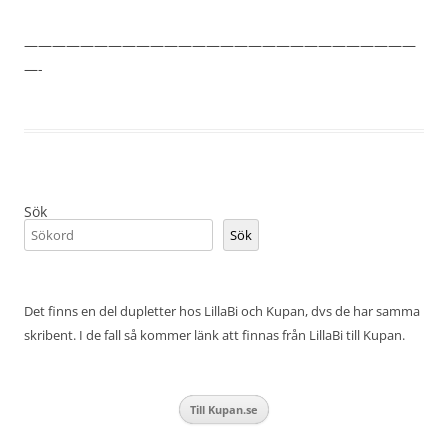
————————————————————————————
—-
Sök
Sök
Det finns en del dupletter hos LillaBi och Kupan, dvs de har samma
skribent. I de fall så kommer länk att finnas från LillaBi till Kupan.
Till Kupan.se