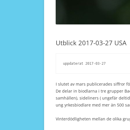
Utblick 2017-03-27 USA
uppdaterat 2017-03-27
I slutet av mars publicerades siffror f
De delar in biodlarna i tre grupper 
samhällen), sideliners ( ungefär delt
ung yrkesbiodlare med mer än 500 sa
Vinterdödligheten mellan de olika grup