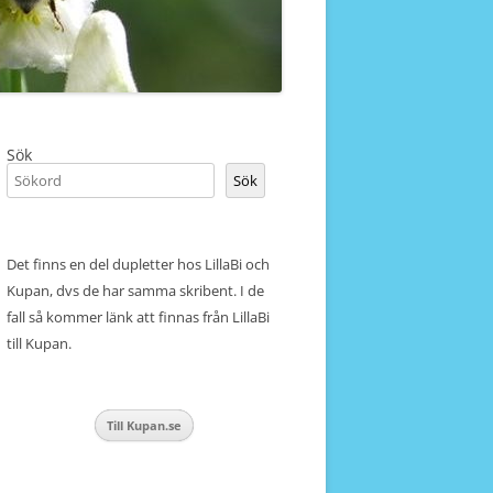
Sök
Sök
Det finns en del dupletter hos LillaBi och
Kupan, dvs de har samma skribent. I de
fall så kommer länk att finnas från LillaBi
till Kupan.
Till Kupan.se