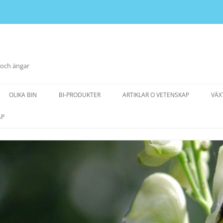
 och ängar
OLIKA BIN
BI-PRODUKTER
ARTIKLAR O VETENSKAP
VÄX
AP