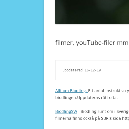
filmer, youTube-filer mm
uppdaterad 16-12-19
Allt om Biodling.
Ett antal instruktiv
biodlingen.Uppdateras rätt ofta.
BiodlingSW
Biodling runt om i Sverige
filmerna finns också på SBR:s sida htt