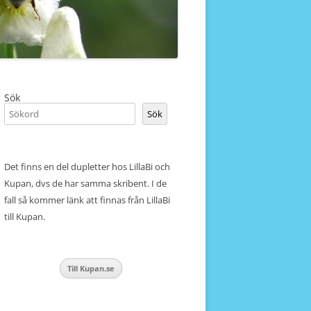
Sök
Sök
Det finns en del dupletter hos LillaBi och
Kupan, dvs de har samma skribent. I de
fall så kommer länk att finnas från LillaBi
till Kupan.
Till Kupan.se