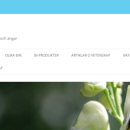
 och ängar
OLIKA BIN
BI-PRODUKTER
ARTIKLAR O VETENSKAP
VÄX
AP