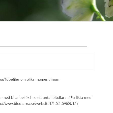
a youTubefiler om olika moment inom
 med bl.a. besök hos ett antal biodlare. ( En lista med
p://www.biodlarna.se/website1/1.0.1.0/909/1/ )