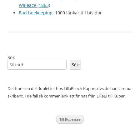
Waleace (1863)
Bad beekeeping
. 1000 länkar till bisidor
Sök
Sök
Det finns en del dupletter hos LillaBi och Kupan, dvs de har samma
skribent. I de fall så kommer länk att finnas från LillaBi till Kupan.
Till Kupan.se