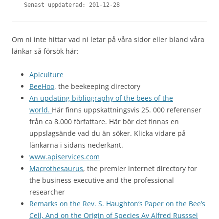
Senast uppdaterad: 201-12-28
Om ni inte hittar vad ni letar på våra sidor eller bland våra
länkar så försök här:
Apiculture
BeeHoo
, the beekeeping directory
An updating bibliography of the bees of the
world.
Här finns uppskattningsvis 25. 000 referenser
från ca 8.000 författare. Här bör det finnas en
uppslagsände vad du än söker. Klicka vidare på
länkarna i sidans nederkant.
www.apiservices.com
Macrothesaurus
, the premier internet directory for
the business executive and the professional
researcher
Remarks on the Rev. S. Haughton’s Paper on the Bee’s
Cell, And on the Origin of Species Av Alfred Russsel