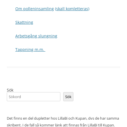
Om polleninsamling
(skall komletteras)
Skattning
Arbetsgång slungning
Tappning m.m.
Sök
Sök
Det finns en del dupletter hos LillaBi och Kupan, dvs de har samma
skribent. I de fall så kommer länk att finnas från LillaBi till Kupan.