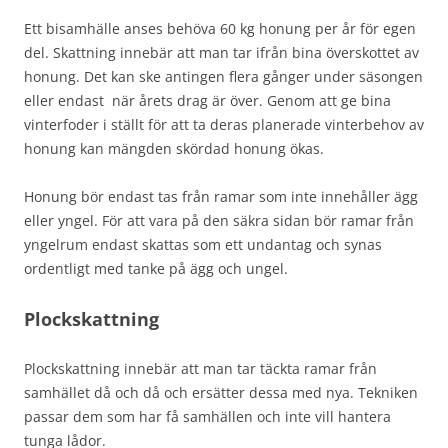
Ett bisamhälle anses behöva 60 kg honung per år för egen
del. Skattning innebär att man tar ifrån bina överskottet av
honung. Det kan ske antingen flera gånger under säsongen
eller endast när årets drag är över. Genom att ge bina
vinterfoder i ställt för att ta deras planerade vinterbehov av
honung kan mängden skördad honung ökas.
Honung bör endast tas från ramar som inte innehåller ägg
eller yngel. För att vara på den säkra sidan bör ramar från
yngelrum endast skattas som ett undantag och synas
ordentligt med tanke på ägg och ungel.
Plockskattning
Plockskattning innebär att man tar täckta ramar från
samhället då och då och ersätter dessa med nya. Tekniken
passar dem som har få samhällen och inte vill hantera
tunga lådor.