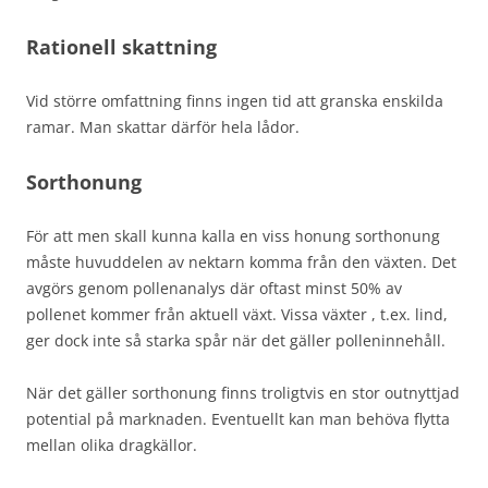
Rationell skattning
Vid större omfattning finns ingen tid att granska enskilda
ramar. Man skattar därför hela lådor.
Sorthonung
För att men skall kunna kalla en viss honung sorthonung
måste huvuddelen av nektarn komma från den växten. Det
avgörs genom pollenanalys där oftast minst 50% av
pollenet kommer från aktuell växt. Vissa växter , t.ex. lind,
ger dock inte så starka spår när det gäller polleninnehåll.
När det gäller sorthonung finns troligtvis en stor outnyttjad
potential på marknaden. Eventuellt kan man behöva flytta
mellan olika dragkällor.