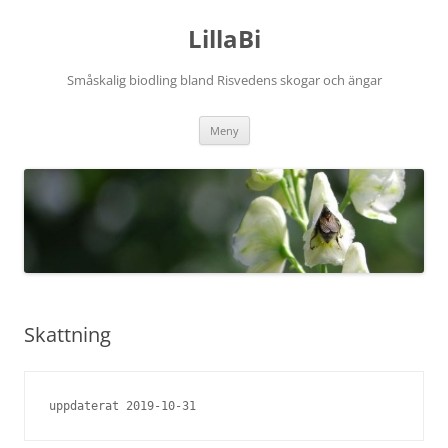
Hoppa
till
LillaBi
innehåll
Småskalig biodling bland Risvedens skogar och ängar
Meny
Skattning
uppdaterat 2019-10-31