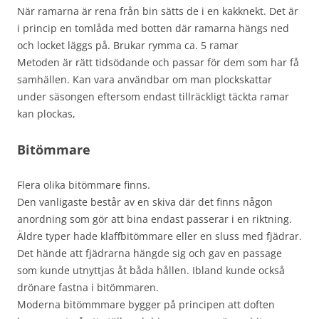
När ramarna är rena från bin sätts de i en kakknekt. Det är
i princip en tomlåda med botten där ramarna hängs ned
och locket läggs på. Brukar rymma ca. 5 ramar
Metoden är rätt tidsödande och passar för dem som har få
samhällen. Kan vara användbar om man plockskattar
under säsongen eftersom endast tillräckligt täckta ramar
kan plockas,
Bitömmare
Flera olika bitömmare finns.
Den vanligaste består av en skiva där det finns någon
anordning som gör att bina endast passerar i en riktning.
Äldre typer hade klaffbitömmare eller en sluss med fjädrar.
Det hände att fjädrarna hängde sig och gav en passage
som kunde utnyttjas åt båda hållen. Ibland kunde också
drönare fastna i bitömmaren.
Moderna bitömmmare bygger på principen att doften