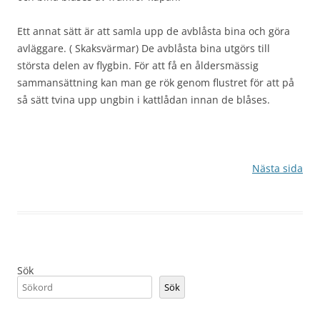
Ett annat sätt är att samla upp de avblåsta bina och göra
avläggare. ( Skaksvärmar) De avblåsta bina utgörs till
största delen av flygbin. För att få en åldersmässig
sammansättning kan man ge rök genom flustret för att på
så sätt tvina upp ungbin i kattlådan innan de blåses.
Nästa sida
Sök
Sök