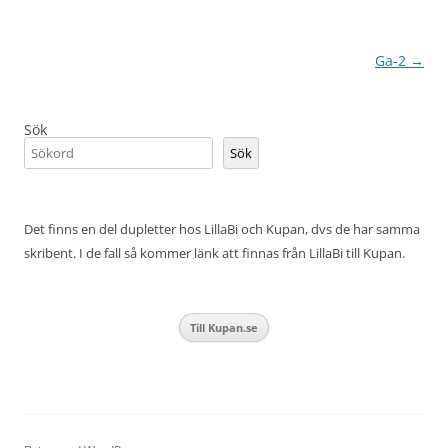
Inläggsnavigering
Ga-2
→
Sök
Sök
Det finns en del dupletter hos LillaBi och Kupan, dvs de har samma
skribent. I de fall så kommer länk att finnas från LillaBi till Kupan.
Till Kupan.se